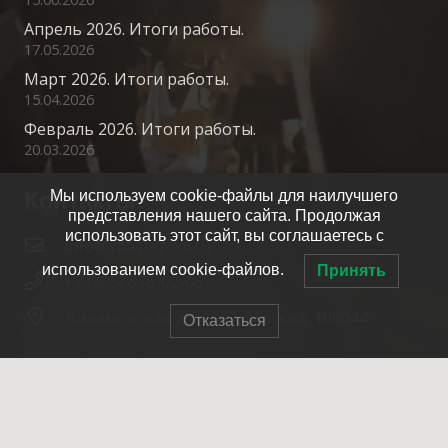
Апрель 2026. Итоги работы.
17.05.2026
Март 2026. Итоги работы.
15.04.2026
Февраль 2026. Итоги работы.
20.03.2026
Контакты
Мы используем cookie-файлы для наилучшего
представления нашего сайта. Продолжая
использовать этот сайт, вы соглашаетесь с
info@spasrezerv.ru
использованием cookie-файлов.
Принять
+7 (495) 676-02-06
Динамовская ул., 10к1, Москва, 109044
Отказаться