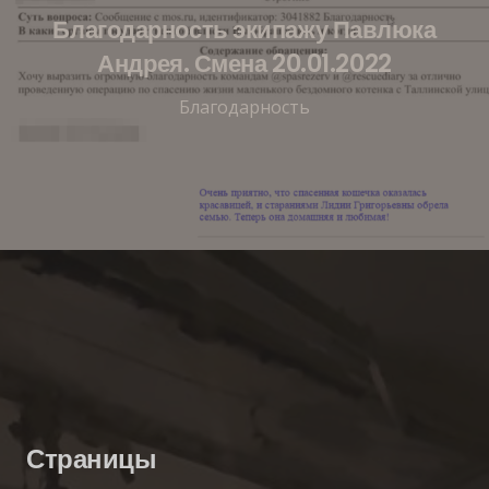
Благодарность экипажу Павлюка
Андрея. Смена 20.01.2022
Благодарность
Страницы