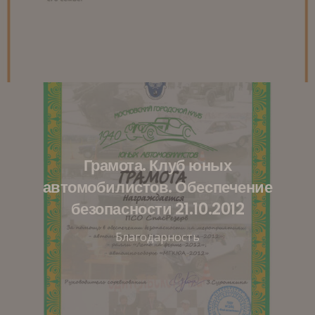
Грамота. Клуб юных
автомобилистов. Обеспечение
безопасности 21.10.2012
Благодарность