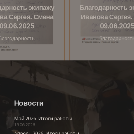
дарность экипажу
Благодарность э
ва Сергея. Смена
Иванова Сергея.
09.06.2025
09.06.202
Благодарность
Благодарност
Новости
Май 2026. Итоги работы.
15.06.2026
Апрель 2026. Итоги работы.