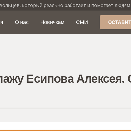
вольцев, который реально работает и помогает людям
ая
О нас
Новичкам
СМИ
ОСТАВИТ
ажу Есипова Алексея. 