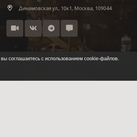
Динамовская ул., 10к1, Москва, 109044
 вы соглашаетесь с использованием cookie-файлов.
Как стать членом отряда
Летопись отряда