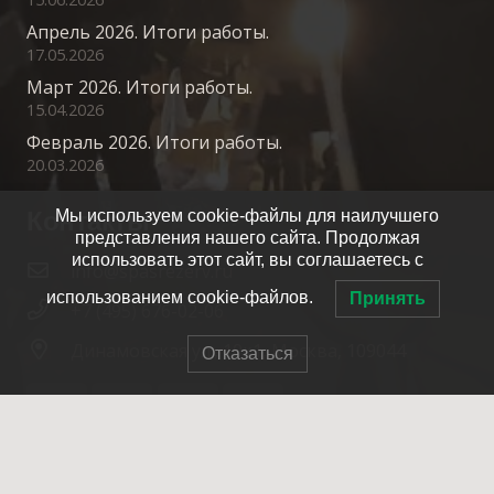
Апрель 2026. Итоги работы.
17.05.2026
Март 2026. Итоги работы.
15.04.2026
Февраль 2026. Итоги работы.
20.03.2026
Контакты
Мы используем cookie-файлы для наилучшего
представления нашего сайта. Продолжая
использовать этот сайт, вы соглашаетесь с
info@spasrezerv.ru
использованием cookie-файлов.
Принять
+7 (495) 676-02-06
Динамовская ул., 10к1, Москва, 109044
Отказаться