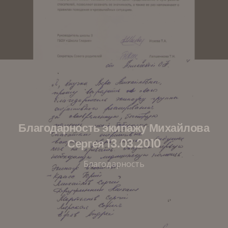
Благодарность экипажу Михайлова
Сергея 13.03.2010
Благодарность