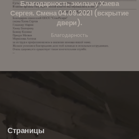
Благодарность экипажу Хаева
Сергея. Смена 04.09.2021 (вскрытие
двери).
Благодарность
Страницы