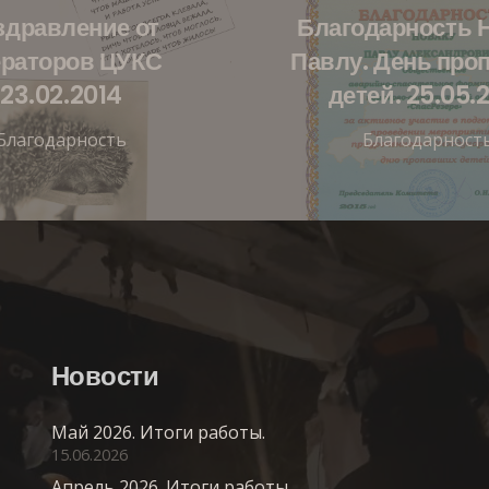
здравление от
Благодарность 
ераторов ЦУКС
Павлу. День про
23.02.2014
детей. 25.05.
Благодарность
Благодарност
Новости
Май 2026. Итоги работы.
15.06.2026
Апрель 2026. Итоги работы.