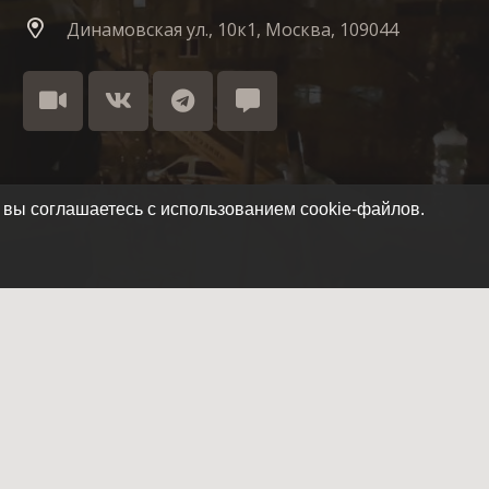
Динамовская ул., 10к1, Москва, 109044
 вы соглашаетесь с использованием cookie-файлов.
Как стать членом отряда
Летопись отряда