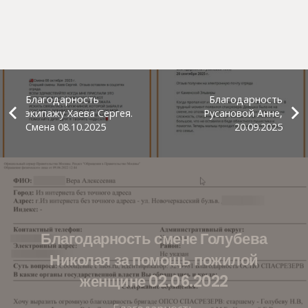
Благодарность
Благодарность
экипажу Хаева Сергея.
Русановой Анне,
Смена 08.10.2025
20.09.2025
Благодарность смене Голубева
Николая за помощь пожилой
женщине 02.06.2022