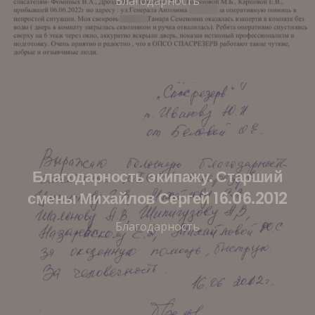
Благодарность
Благодарность экипажу. Старший
смены Михайлов Сергей 16.06.2012
Благодарность