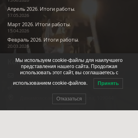
Апрель 2026. Итоги работы.
17.05.2026
Март 2026. Итоги работы.
15.04.2026
Февраль 2026. Итоги работы.
20.03.2026
Контакты
Мы используем cookie-файлы для наилучшего
представления нашего сайта. Продолжая
использовать этот сайт, вы соглашаетесь с
info@spasrezerv.ru
использованием cookie-файлов.
Принять
+7 (495) 676-02-06
Динамовская ул., 10к1, Москва, 109044
Отказаться