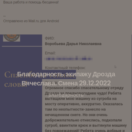
Благодарность экипажу Дрозда
Вячеслава. Смена 29.12.2022
Благодарность