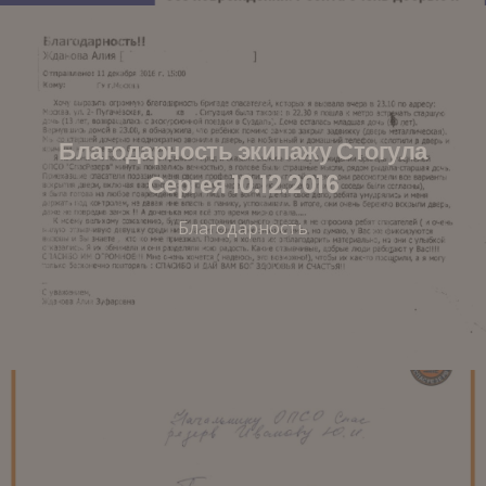
Благодарность экипажу Стогула
Сергея 10.12.2016
Благодарность