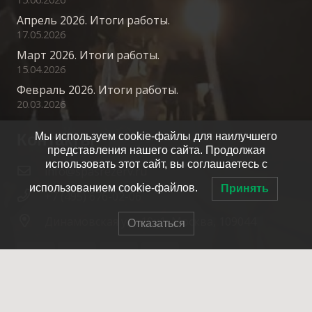
Апрель 2026. Итоги работы.
17.05.2026
Март 2026. Итоги работы.
15.04.2026
Февраль 2026. Итоги работы.
20.03.2026
Контакты
Мы используем cookie-файлы для наилучшего
представления нашего сайта. Продолжая
использовать этот сайт, вы соглашаетесь с
info@spasrezerv.ru
использованием cookie-файлов.
Принять
+7 (495) 676-02-06
Динамовская ул., 10к1, Москва, 109044
Отказаться