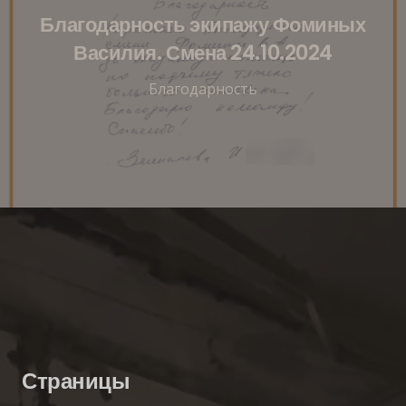
Благодарность экипажу Фоминых
Василия. Смена 24.10.2024
Благодарность
Страницы