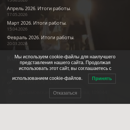
Апрель 2026. Итоги работы.
17.05.2026
Март 2026. Итоги работы.
15.04.2026
Февраль 2026. Итоги работы.
20.03.2026
Контакты
Мы используем cookie-файлы для наилучшего
представления нашего сайта. Продолжая
использовать этот сайт, вы соглашаетесь с
info@spasrezerv.ru
использованием cookie-файлов.
Принять
+7 (495) 676-02-06
Динамовская ул., 10к1, Москва, 109044
Отказаться