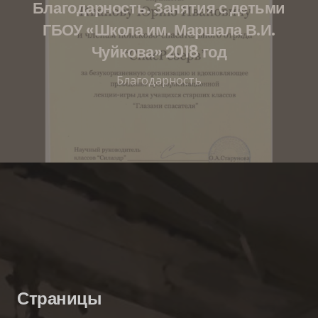
Благодарность. Занятия с детьми
ГБОУ «Школа им. Маршала В.И.
Чуйкова» 2018 год
Благодарность
Страницы