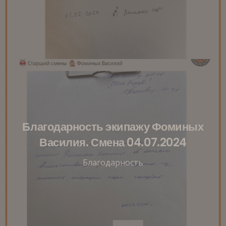
Благодарность экипажу Фоминых
Василия. Смена 04.07.2024
Благодарность