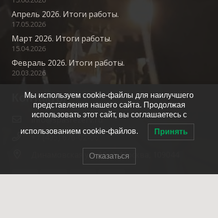
Апрель 2026. Итоги работы.
17.05.2026
Март 2026. Итоги работы.
15.04.2026
Февраль 2026. Итоги работы.
20.03.2026
Контакты
Мы используем cookie-файлы для наилучшего
представления нашего сайта. Продолжая
использовать этот сайт, вы соглашаетесь с
info@spasrezerv.ru
использованием cookie-файлов.
Принять
+7 (495) 676-02-06
Динамовская ул., 10к1, Москва, 109044
Отказаться