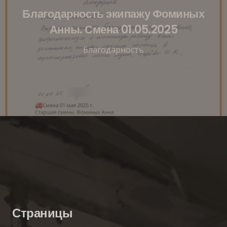
Благодарность экипажу Фоминых
Анны. Смена 01.05.2025
Благодарность
Страницы