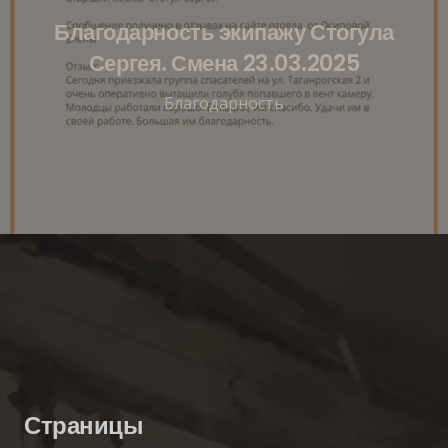
Благодарность экипажу Стогула
Сергея. Смена 23.03.2025
Благодарность
Страницы