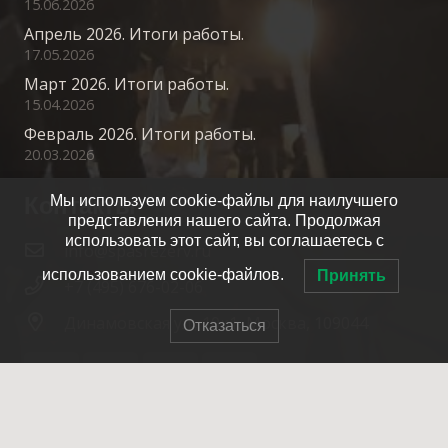
15.06.2026
Апрель 2026. Итоги работы.
17.05.2026
Март 2026. Итоги работы.
15.04.2026
Февраль 2026. Итоги работы.
20.03.2026
Контакты
Мы используем cookie-файлы для наилучшего
представления нашего сайта. Продолжая
использовать этот сайт, вы соглашаетесь с
info@spasrezerv.ru
использованием cookie-файлов.
Принять
+7 (495) 676-02-06
Динамовская ул., 10к1, Москва, 109044
Отказаться