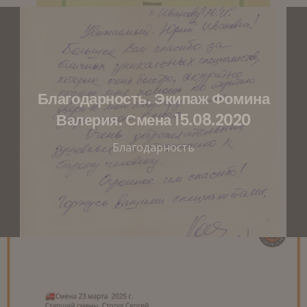
Благодарность. Экипаж Фомина
Валерия. Смена 15.08.2020
Благодарность