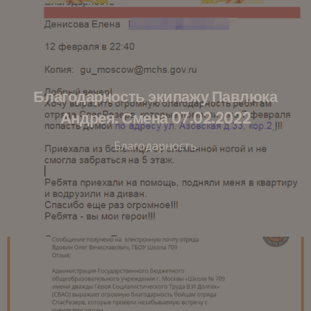
Благодарность экипажу Павлюка
Андрея. Смена 07.02.2022
Благодарность