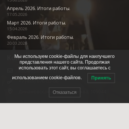
Апрель 2026. Итоги работы.
17.05.2026
Март 2026. Итоги работы.
15.04.2026
Февраль 2026. Итоги работы.
20.03.2026
Контакты
Мы используем cookie-файлы для наилучшего
представления нашего сайта. Продолжая
использовать этот сайт, вы соглашаетесь с
info@spasrezerv.ru
использованием cookie-файлов.
Принять
+7 (495) 676-02-06
Динамовская ул., 10к1, Москва, 109044
Отказаться