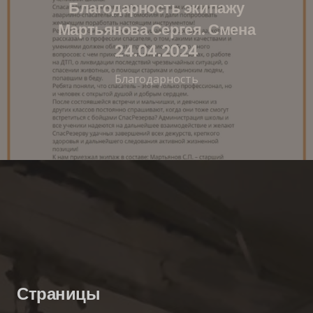
Благодарность экипажу
Мартьянова Сергея. Смена
24.04.2024
Благодарность
Страницы