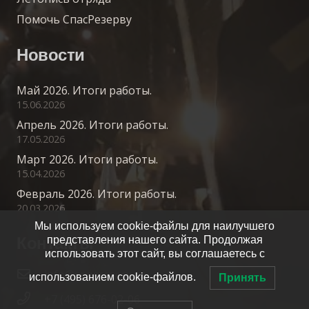
Помочь СпасРезерву
Новости
Май 2026. Итоги работы.
15.06.2026
Апрель 2026. Итоги работы.
17.05.2026
Март 2026. Итоги работы.
15.04.2026
Февраль 2026. Итоги работы.
20.03.2026
Мы используем cookie-файлы для наилучшего
Контакты
представления нашего сайта. Продолжая
использовать этот сайт, вы соглашаетесь с
info@spasrezerv.ru
использованием cookie-файлов.
Принять
+7 (495) 676-02-06