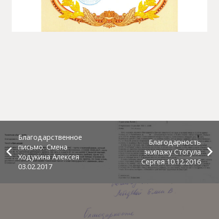
Благодарственное
Благодарность
письмо. Смена
экипажу Стогула
Ходукина Алексея
Сергея 10.12.2016
03.02.2017