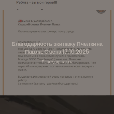
Благодарность экипажу Пчелкина
Павла. Смена 17.10.2025
Благодарность