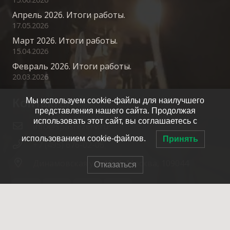
Апрель 2026. Итоги работы.
17.05.2026
Март 2026. Итоги работы.
15.04.2026
Февраль 2026. Итоги работы.
20.03.2026
Контакты
Мы используем cookie-файлы для наилучшего
представления нашего сайта. Продолжая
использовать этот сайт, вы соглашаетесь с
info@spasrezerv.ru
использованием cookie-файлов.
Принять
+7 (495) 676-02-06
Динамовская ул., 10к1, Москва, 109044
Отказаться