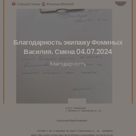
Благодарность экипажу Фоминых
Василия. Смена 04.07.2024
Благодарность