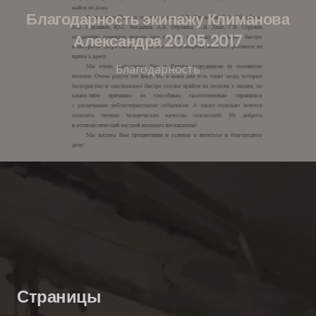
Благодарность экипажу Климанова
Александра 20.05.2017
Благодарность
Страницы