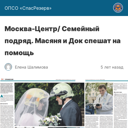
ОПСО «СпасРезерв»
Москва-Центр/ Семейный
подряд. Масяня и Док спешат на
помощь
Елена Шалимова
5 лет назад