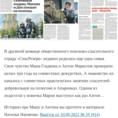
В дружной команде общественного поисково-спасательного
отряда «СпасРезерв» недавно родилась еще одна семья.
Свои чувства Маша Гладкова и Антон Маркелов проверяли
целых три года на совместных дежурствах. А знакомство их
началось с совместных практических занятиях спасателей-
добровольцев на полигоне в Апаринках. Одним из
педагогов у новичка Марии выступил как раз Антон…
Историю про Машу и Антона вы прочтете в материале
Натальи Науменко.
Выпуск от 10.09.2021 № 35 (914)