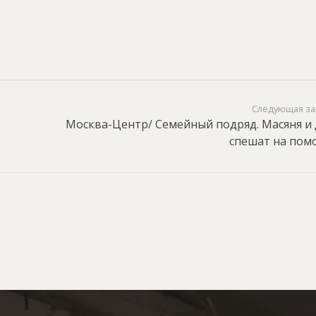
Следующая за
Москва-Центр/ Семейный подряд. Масяня и
спешат на по