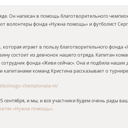
яде. Он написан в помощь благотворительного чемпио
ают волонтеры фонда «Нужна помощь» и футболист Сер
», которая играет в пользу благотворительного фонда 
вину состоит из девчонок нашего отряда. Капитан ком
 сотрудник фонда «Живи сейчас». Она и подбила наших 
ми капитанами команд Кристина рассказывает о турнире
futbolnogo-chempionata-m/
 сентября, и мы, и все участники будем очень рады ва
сетях «Нужна помощь»
.