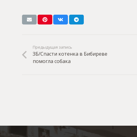
Предыдущая запись
ЗБ/Спасти котенка в Бибиреве
помогла собака