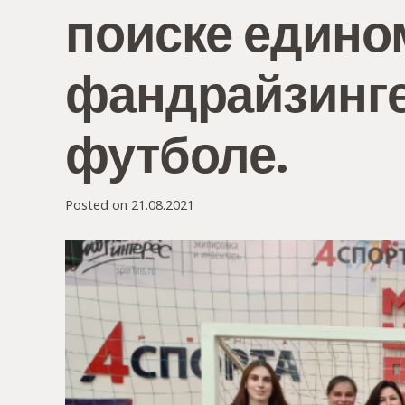
поиске един
фандрайзинге
футболе.
Posted on
21.08.2021