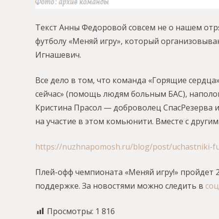
Текст Анны Федоровой совсем не о нашем отр
футболу «Меняй игру», который организовыв
Игнашевич.
Все дело в том, что команда «Горящие сердца
сейчас» (помощь людям больным БАС), наполо
Кристина Прасол — доброволец СпасРезерва и
на участие в этом комьюнити. Вместе с други
https://nuzhnapomosh.ru/blog/post/uchastniki-
Плей-офф чемпионата «Меняй игру!» пройдет 25
поддержке. За новостями можно следить в
соц
Просмотры:
1 816