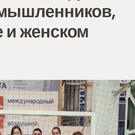
омышленников,
 и женском