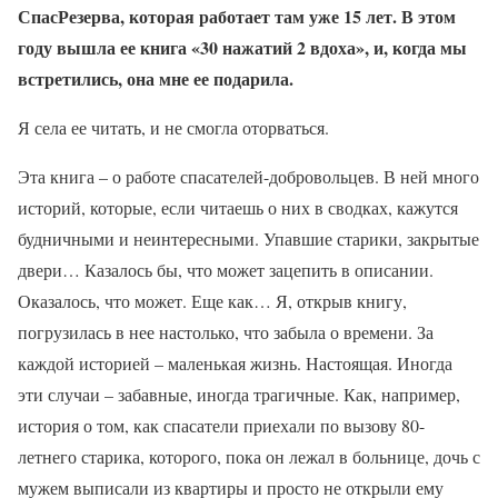
СпасРезерва, которая работает там уже 15 лет. В этом
году вышла ее книга «30 нажатий 2 вдоха», и, когда мы
встретились, она мне ее подарила.
Я села ее читать, и не смогла оторваться.
Эта книга – о работе спасателей-добровольцев. В ней много
историй, которые, если читаешь о них в сводках, кажутся
будничными и неинтересными. Упавшие старики, закрытые
двери… Казалось бы, что может зацепить в описании.
Оказалось, что может. Еще как… Я, открыв книгу,
погрузилась в нее настолько, что забыла о времени. За
каждой историей – маленькая жизнь. Настоящая. Иногда
эти случаи – забавные, иногда трагичные. Как, например,
история о том, как спасатели приехали по вызову 80-
летнего старика, которого, пока он лежал в больнице, дочь с
мужем выписали из квартиры и просто не открыли ему