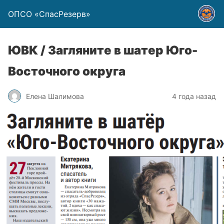
ОПСО «СпасРезерв»
ЮВК / Загляните в шатер Юго-
Восточного округа
Елена Шалимова
4 года назад