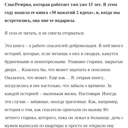
СпасРезерва, которая работает там уже 15 лет. В этом
году вышла ее книга «30 нажатий 2 вдоха», и, когда мы
встретились, она мне ее подарила.
Я села ее читать, и не смогла оторваться.
Эта книга – о работе спасателей-добровольцев. В ней много
историй, которые, если читаешь о них в сводках, кажутся
будничными и неинтересными. Упавшие старики, закрытые
двери… Казалось бы, что может зацепить в описании.
Оказалось, что может. Еще как… Я, открыв книгу,
погрузилась в нее настолько, что забыла о времени. За
каждой историей – маленькая жизнь. Настоящая. Иногда
эти случаи – забавные, иногда трагичные. Как, например,
история о том, как спасатели приехали по вызову 80-
летнего старика, которого, пока он лежал в больнице, дочь с
мужем выписали из квартиры и просто не открыли ему