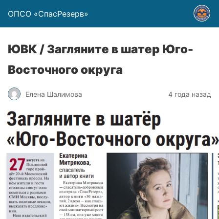
ОПСО «СпасРезерв»
ЮВК / Загляните в шатер Юго-
Восточного округа
Елена Шалимова
4 года назад