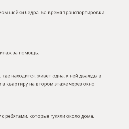
мом шейки бедра. Во время транспортировки
кипаж за помощь.
 где находится, живет одна, к ней дважды в
 в квартиру на втором этаже через окно,
с ребятами, которые гуляли около дома.