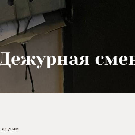
 другим.