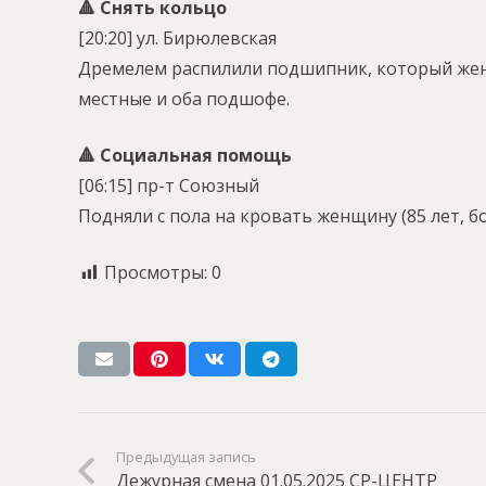
🔺 Снять кольцо
[20:20] ул. Бирюлевская
Дремелем распилили подшипник, который женщи
местные и оба подшофе.
🔺 Социальная помощь
[06:15] пр-т Союзный
Подняли с пола на кровать женщину (85 лет, б
Просмотры:
0
Предыдущая запись
Дежурная смена 01.05.2025 СР-ЦЕНТР