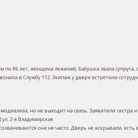
по 86 лет, женщина лежачая). Бабушка звала супруга, о
звонила в Службу 112. Экипаж у двери встретили сотруд
модиализа, но не выходит на связь. Заявители: сестра и
] ул. 2-я Владимирская
озваниваются они не часто. Дверь не вскрывали, есть 