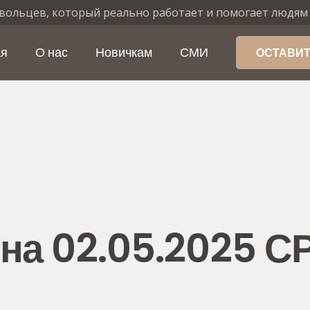
вольцев, который реально работает и помогает людям
ая
О нас
Новичкам
СМИ
ОСТАВИТ
на 02.05.2025 