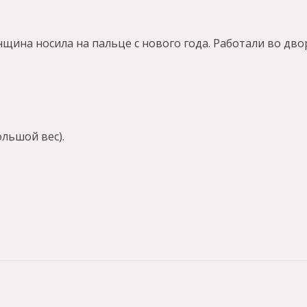
на носила на пальце с нового года. Работали во двор
ольшой вес).