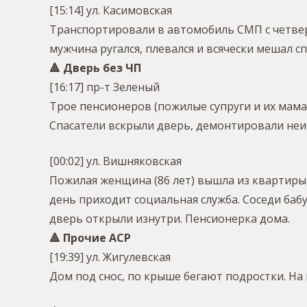
[15:14] ул. Касимовская
Транспортировали в автомобиль СМП с четве
мужчина ругался, плевался и всячески мешал с
🔺 Дверь без ЧП
[16:17] пр-т Зеленый
Трое пенсионеров (пожилые супруги и их мама)
Спасатели вскрыли дверь, демонтировали неи
[00:02] ул. Вишняковская
Пожилая женщина (86 лет) вышла из квартиры, 
день приходит социальная служба. Соседи баб
дверь открыли изнутри. Пенсионерка дома.
🔺 Прочие АСР
[19:39] ул. Жигулевская
Дом под снос, по крыше бегают подростки. На