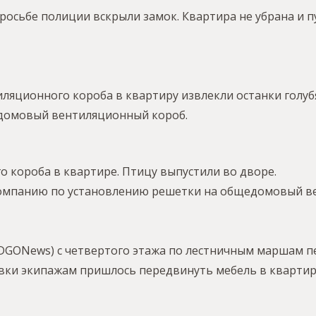
росьбе полиции вскрыли замок. Квартира не убрана и пу
иляционного короба в квартиру извлекли останки голу
домовый вентиляционный короб.
о короба в квартире. Птицу выпустили во дворе.
омпанию по установлению решетки на общедомовый в
me/DGONews) с четвертого этажа по лестничным маршам 
вки экипажам пришлось передвинуть мебель в квартир