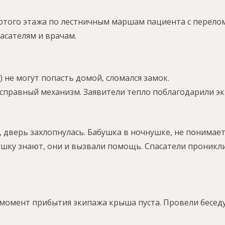
ртого этажа по лестничным маршам пациента с перело
пасателям и врачам.
 не могут попасть домой, сломался замок.
справный механизм. Заявители тепло поблагодарили э
дверь захлопнулась. Бабушка в ночнушке, не понимает,
ушку знают, они и вызвали помощь. Спасатели проникли
 момент прибытия экипажа крыша пуста. Провели беседу 