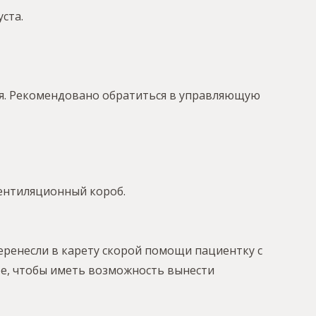
ста.
бя. Рекомендовано обратиться в управляющую
ентиляционный короб.
перенесли в карету скорой помощи пациентку с
е, чтобы иметь возможность вынести