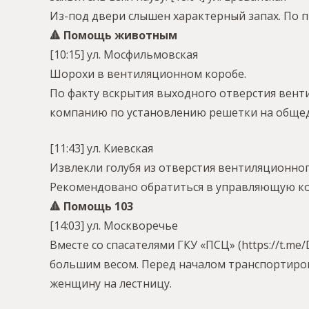
Из-под двери слышен характерный запах. По п
🔺 Помощь животным
[10:15] ул. Мосфильмовская
Шорохи в вентиляционном коробе.
По факту вскрытия выходного отверстия вент
компанию по установлению решетки на обще
[11:43] ул. Киевская
Извлекли голубя из отверстия вентиляционног
Рекомендовано обратиться в управляющую к
🔺 Помощь 103
[14:03] ул. Москворечье
Вместе со спасателями ГКУ «ПСЦ» (https://t.
большим весом. Перед началом транспортиро
женщину на лестницу.