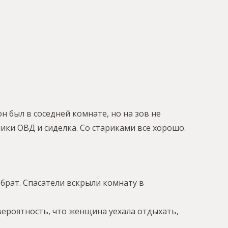
н был в соседней комнате, но на зов не
ники ОВД и сиделка. Со стариками все хорошо.
 брат. Спасатели вскрыли комнату в
вероятность, что женщина уехала отдыхать,