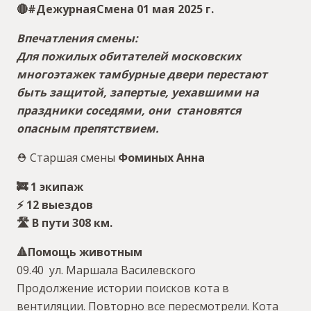
🔴#ДежурнаяСмена 01 мая 2025 г.
Впечатления смены:
Для пожилых обитателей московских
многоэтажек тамбурные двери перестают
быть защитой, запертые, уехавшими на
праздники соседями, они становятся
опасным препятствием.
⛑ Старшая смены
Фоминых Анна
🚒 1 экипаж
⚡️ 12 выездов
🛣 В пути 308 км.
🔺️Помощь животным
09.40 ул. Маршала Василевского
Продолжение истории поисков кота в
вентиляции. Повторно все пересмотрели. Кота