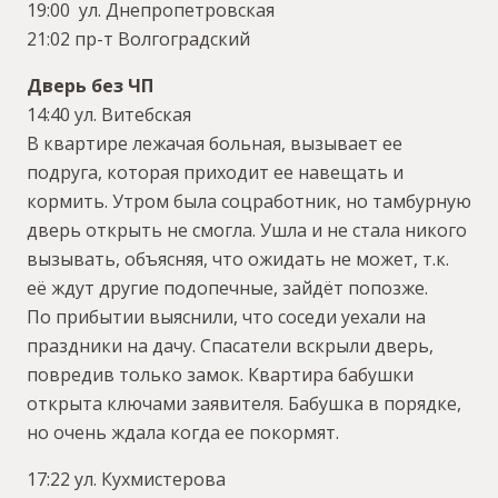
19:00 ул. Днепропетровская
21:02 пр-т Волгоградский
Дверь без ЧП
14:40 ул. Витебская
В квартире лежачая больная, вызывает ее
подруга, которая приходит ее навещать и
кормить. Утром была соцработник, но тамбурную
дверь открыть не смогла. Ушла и не стала никого
вызывать, объясняя, что ожидать не может, т.к.
её ждут другие подопечные, зайдёт попозже.
По прибытии выяснили, что соседи уехали на
праздники на дачу. Спасатели вскрыли дверь,
повредив только замок. Квартира бабушки
открыта ключами заявителя. Бабушка в порядке,
но очень ждала когда ее покормят.
17:22 ул. Кухмистерова