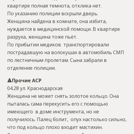
квартире полная темнота, отклика нет.
По указанию полиции вскрыли дверь.
Женщина найдена в комнате, она избита,
нуждается в медицинской помощи. В квартире
разруха, женщина тоже пьёт.
По прибытии медиков транспортировали
пострадавшую на волокушах в автомобиль СМП
по лестничным пролетам. Сына забрали в
отделение полиции.
🔺️Прочие АСР
04.28 ул. Краснодарская
Женщина не может снять золотое кольцо. Она
пыталась сама перекусить его с помощью
имеющего в доме инструмента, но не
получилось. Палец болит, опух настолько сильно,
что под кольцо плохо входит мастихин.