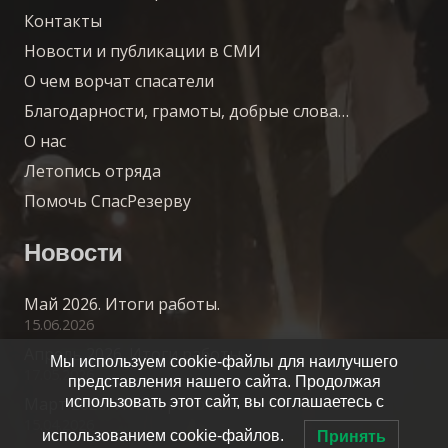
Контакты
Новости и публикации в СМИ
О чем ворчат спасатели
Благодарности, грамоты, добрые слова…
О нас
Летопись отряда
Помочь СпасРезерву
Новости
Май 2026. Итоги работы.
15.06.2026
Апрель 2026. Итоги работы.
Мы используем cookie-файлы для наилучшего
17.05.2026
представления нашего сайта. Продолжая
Март 2026. Итоги работы.
использовать этот сайт, вы соглашаетесь с
15.04.2026
использованием cookie-файлов.
Принять