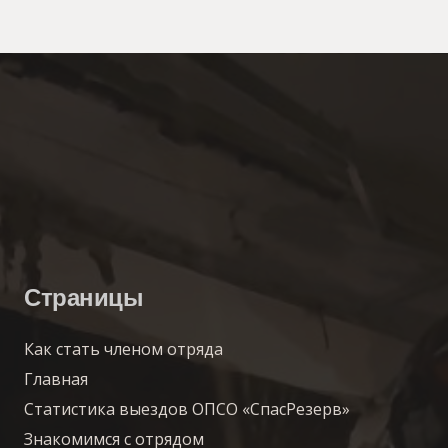
Страницы
Как стать членом отряда
Главная
Статистика выездов ОПСО «СпасРезерв»
Знакомимся с отрядом