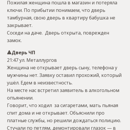
Пожилая женщина пошла в магазин и потеряла
ключи. По прибытии понимаем, что дверь
тамбурная, свою дверь в квартиру бабушка не
закрывает.
Соседи на даче. Дверь открыта, поврежден
замок.
🔺️Дверь ЧП
21:47 ул. Металлургов
Женщина не открывает дверь сыну, телефона у
мужчины нет. Заявку оставил прохожий, который
ушёл. Едем в неизвестность.
На месте нас встретил заявитель в алкогольном
опъянении.
Говорит, что ходил за сигаретами, мать пьяная
спит дома и не открывает. Объяснили про
платные службы, но решили дождаться полицию.
Стучали по петлям, демонтировали глазок — в