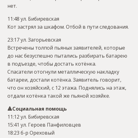
нет.
11:48 ул. Бибиревская
Кот застрял за шкафом. Отбой в пути следования.
23:17 ул. Загорьевская
Встречены толпой пьяных заявителей, которые
до нас безуспешно пытались разбирать батарею
в подъезде, чтобы достать котёнка.
Спасатели отогнули металлическую накладку
батареи, достали котёнка. Заявитель говорит,
что он хозяйский, с 12 этажа. Поднялись на этаж,
отдали котёнка такой же пьяной хозяйке.
🔺️Социальная помощь
11:12 ул. Бибиревская
15:41 ул. Героев Панфиловцев
18:23 б-р Ореховый