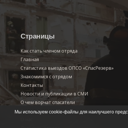
Страницы
Как стать членом отряда
Главная
Статистика выездов ОПСО «СпасРезерв»
Знакомимся с отрядом
Контакты
Новости и публикации в СМИ
О чем ворчат спасатели
Благодарности, грамоты, добрые слова…
Мы используем cookie-файлы для наилучшего предст
О нас
Летопись отряда