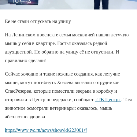
Ее не стали отпускать на улицу
На Ленинском проспекте семья москвичей нашли летучую
мышь у себя в квартире. Гостья оказалась редкой,
двухцветной. Но обратно на улицу её не отпустили. И
правильно сделали!
Сейчас холодно и такие нежные создания, как летучие
мыши, могут погибнуть Хозяева вызвали сотрудников
СпасРезерва, которые поместили зверька в коробку и
отправили в Центр передержки, сообщает
«ТВ Центр»
. Там
животное осмотрели ветеринары: оказалось, мышь
абсолютно здорова.
https://www.tvc.ru/news/show/id/223001/?