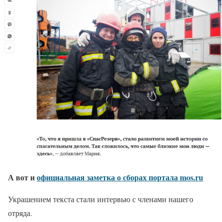
А вот и
официальная заметка о сборах портала mos.ru
Украшением текста стали интервью с членами нашего
отряда.