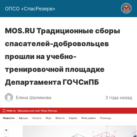
ОПСО «СпасРезерв»
MOS.RU Традиционные сборы
спасателей-добровольцев
прошли на учебно-
тренировочной площадке
Департамента ГОЧСиПБ
Елена Шалимова
3 года назад