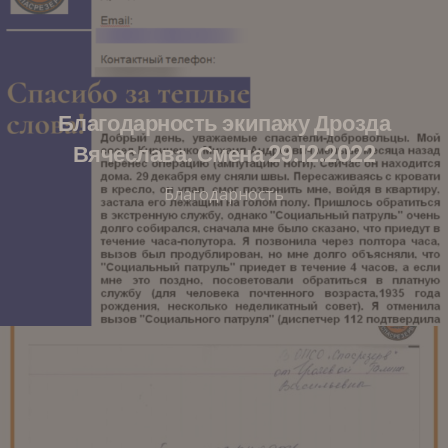
Благодарность экипажу Дрозда
Вячеслава. Смена 29.12.2022
Благодарность