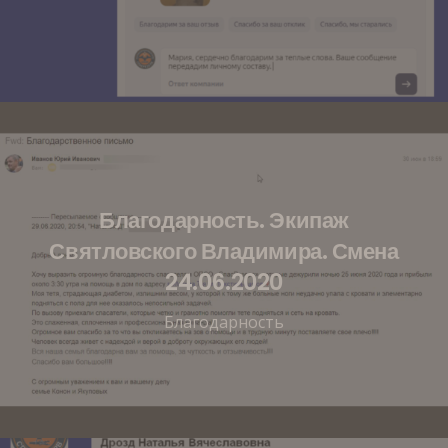
Благодарность. Экипаж
Святловского Владимира. Смена
24.06.2020
Благодарность