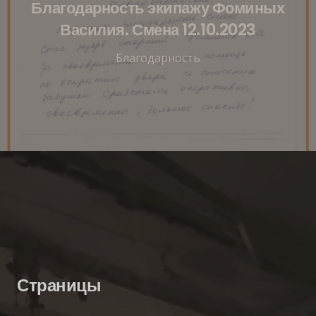
Благодарность экипажу Фоминых
Василия. Смена 12.10.2023
Благодарность
Страницы