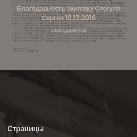
Благодарность экипажу Стогула
Сергея 10.12.2016
Благодарность
Страницы