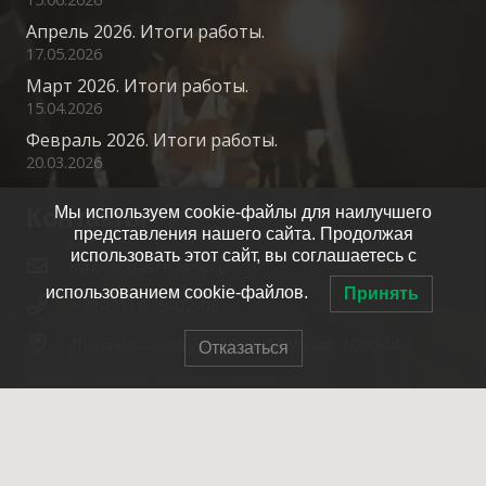
Апрель 2026. Итоги работы.
17.05.2026
Март 2026. Итоги работы.
15.04.2026
Февраль 2026. Итоги работы.
20.03.2026
Контакты
Мы используем cookie-файлы для наилучшего
представления нашего сайта. Продолжая
использовать этот сайт, вы соглашаетесь с
info@spasrezerv.ru
использованием cookie-файлов.
Принять
+7 (495) 676-02-06
Динамовская ул., 10к1, Москва, 109044
Отказаться