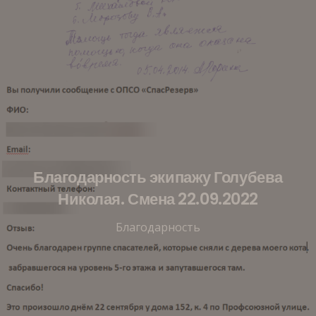
Благодарность экипажу Голубева
Николая. Смена 22.09.2022
Благодарность