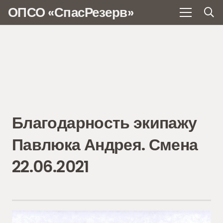
ОПСО «СпасРезерв»
Благодарность экипажу
Павлюка Андрея. Смена
22.06.2021