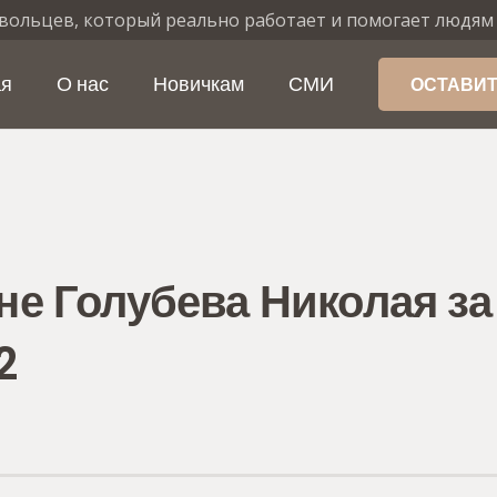
вольцев, который реально работает и помогает людям
ая
О нас
Новичкам
СМИ
ОСТАВИТ
не Голубева Николая з
2