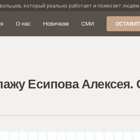
вольцев, который реально работает и помогает людям
ая
О нас
Новичкам
СМИ
ОСТАВИТ
ажу Есипова Алексея. С