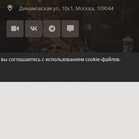
Динамовская ул., 10к1, Москва, 109044
 вы соглашаетесь с использованием cookie-файлов.
Как стать членом отряда
Летопись отряда