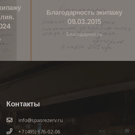
кипажу
Благодарность экипажу
лия.
09.03.2015
2024
Благодарность
ь
Контакты
info@spasrezerv.ru
+7 (495) 676-02-06