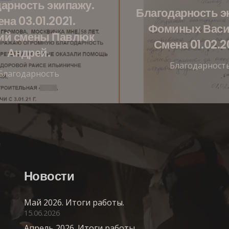
арность экипажу.
Благодарность э
на 03.01.2021.
Фоминых Васи
ий смены Павлюк
Смена 01.02.
Андрей.
Благодарност
Благодарность
Новости
Май 2026. Итоги работы.
15.06.2026
Апрель 2026. Итоги работы.