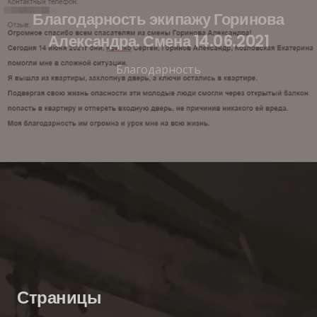
Благодарность экипажу Горинова
Александра. Смена 14.06.2021
Благодарность
Страницы