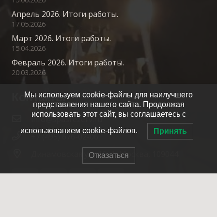
Апрель 2026. Итоги работы.
17.05.2026
Март 2026. Итоги работы.
15.04.2026
Февраль 2026. Итоги работы.
20.03.2026
Контакты
Мы используем cookie-файлы для наилучшего
представления нашего сайта. Продолжая
использовать этот сайт, вы соглашаетесь с
info@spasrezerv.ru
использованием cookie-файлов.
Принять
+7 (495) 676-02-06
Динамовская ул., 10к1, Москва, 109044
Отказаться