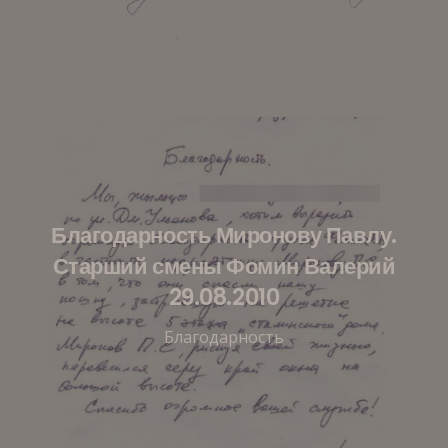
Благодарность Миронову Павлу.
Старший смены Фомин Валерий
29.08.2010
Благодарность