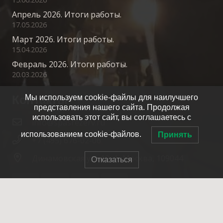
Апрель 2026. Итоги работы.
17.05.2026
Март 2026. Итоги работы.
15.04.2026
Февраль 2026. Итоги работы.
20.03.2026
Контакты
Мы используем cookie-файлы для наилучшего
представления нашего сайта. Продолжая
использовать этот сайт, вы соглашаетесь с
info@spasrezerv.ru
использованием cookie-файлов.
Принять
+7 (495) 676-02-06
Динамовская ул., 10к1, Москва, 109044
Отказаться