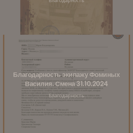
Благодарность
Благодарность экипажу Фоминых
Василия. Смена 31.10.2024
Благодарность