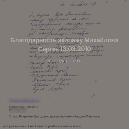
Благодарность экипажу Михайлова
Сергея 13.03.2010
Благодарность