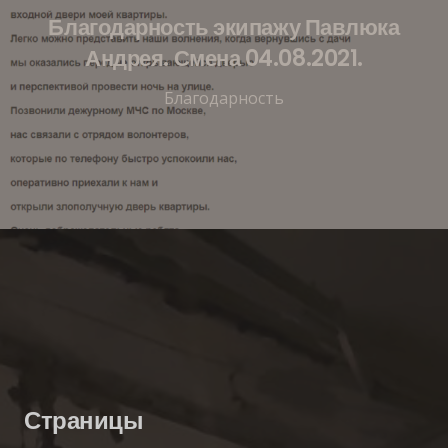
Благодарность экипажу Павлюка
Андрея. Смена 04.08.2021.
Благодарность
Страницы