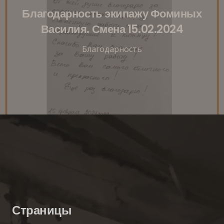
Благодарность экипажу Фоминых
Василия. Смена 15.02.2024
Благодарность
Страницы