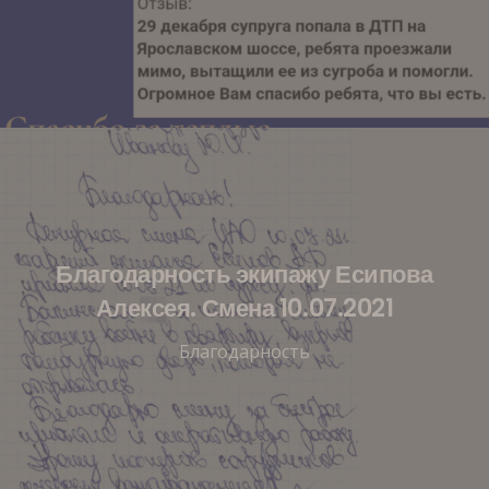
Благодарность экипажу Есипова
Алексея. Смена 10.07.2021
Благодарность