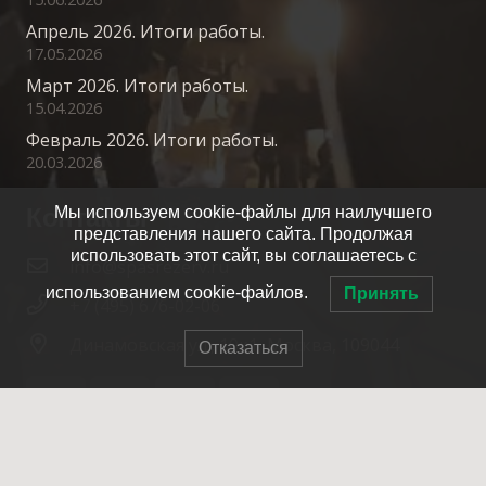
Апрель 2026. Итоги работы.
17.05.2026
Март 2026. Итоги работы.
15.04.2026
Февраль 2026. Итоги работы.
20.03.2026
Контакты
Мы используем cookie-файлы для наилучшего
представления нашего сайта. Продолжая
использовать этот сайт, вы соглашаетесь с
info@spasrezerv.ru
использованием cookie-файлов.
Принять
+7 (495) 676-02-06
Динамовская ул., 10к1, Москва, 109044
Отказаться