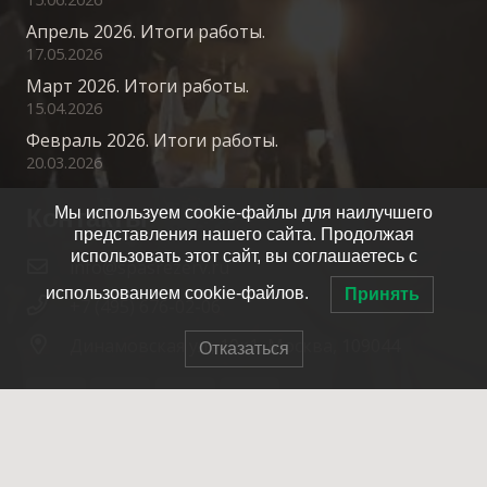
Апрель 2026. Итоги работы.
17.05.2026
Март 2026. Итоги работы.
15.04.2026
Февраль 2026. Итоги работы.
20.03.2026
Контакты
Мы используем cookie-файлы для наилучшего
представления нашего сайта. Продолжая
использовать этот сайт, вы соглашаетесь с
info@spasrezerv.ru
использованием cookie-файлов.
Принять
+7 (495) 676-02-06
Динамовская ул., 10к1, Москва, 109044
Отказаться