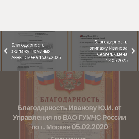
Благодарность
Благодарность
экипажу Иванова
экипажу Фоминых
Сергея. Смена
Анны. Смена 15.05.2025
13.05.2025
Благодарность Иванову Ю.И. от
Управления по ВАО ГУМЧС России
по г. Москве 05.02.2020