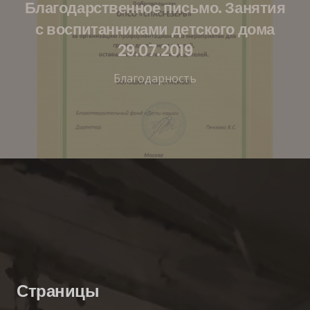
Благодарственное письмо. Занятия
с воспитанниками детского дома
29.07.2019
Благодарность
Страницы