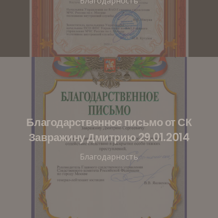
Благодарность
Благодарственное письмо от СК
Завражину Дмитрию 29.01.2014
Благодарность