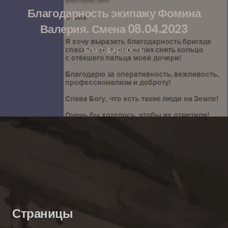
Благодарность экипажу Фомина
Валерия. Смена 08.04.2023
Благодарность
Страницы