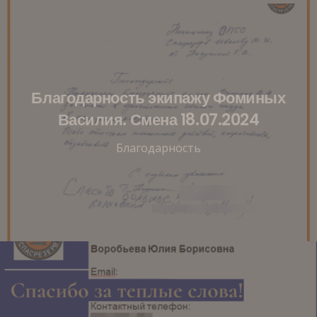
Благодарность экипажу Фоминых
Василия. Смена 18.07.2024
Благодарность