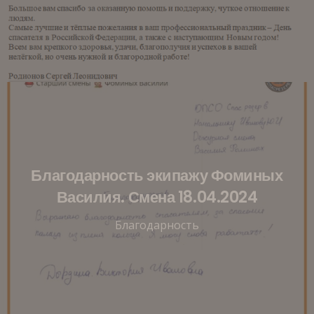
Благодарность экипажу Фоминых
Василия. Смена 18.04.2024
Благодарность