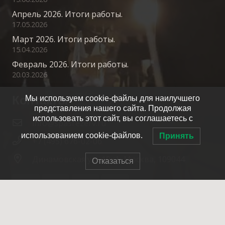
Апрель 2026. Итоги работы.
17.05.2026
Март 2026. Итоги работы.
15.04.2026
Февраль 2026. Итоги работы.
20.03.2026
Контакты
Мы используем cookie-файлы для наилучшего
представления нашего сайта. Продолжая
использовать этот сайт, вы соглашаетесь с
info@spasrezerv.ru
использованием cookie-файлов.
Принять
+7 (495) 676-02-06
Динамовская ул., 10к1, Москва, 109044
Отказаться