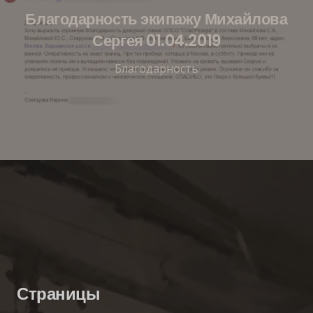
Благодарность экипажу Михайлова
Сергея 01.04.2019
Благодарность
Страницы