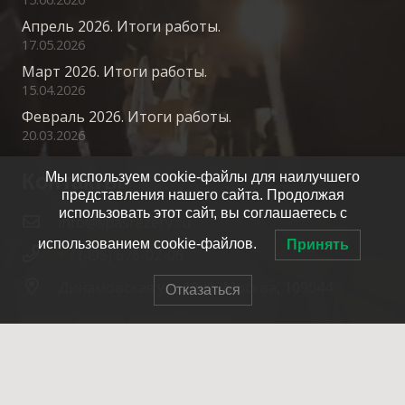
Апрель 2026. Итоги работы.
17.05.2026
Март 2026. Итоги работы.
15.04.2026
Февраль 2026. Итоги работы.
20.03.2026
Контакты
Мы используем cookie-файлы для наилучшего
представления нашего сайта. Продолжая
использовать этот сайт, вы соглашаетесь с
info@spasrezerv.ru
использованием cookie-файлов.
Принять
+7 (495) 676-02-06
Динамовская ул., 10к1, Москва, 109044
Отказаться