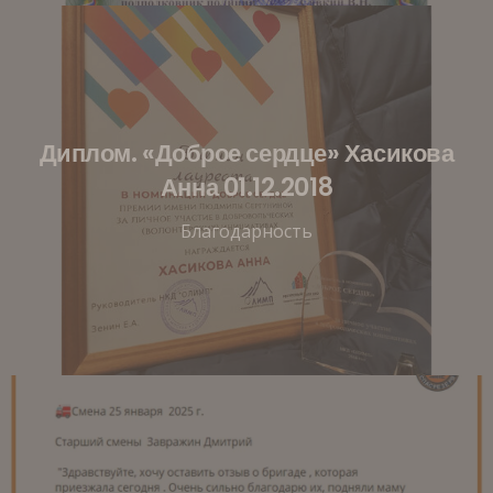
Диплом. «Доброе сердце» Хасикова
Анна 01.12.2018
Благодарность