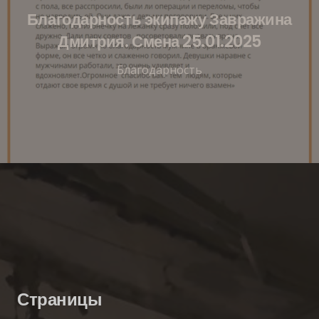
Благодарность экипажу Завражина
Дмитрия. Смена 25.01.2025
Благодарность
Страницы