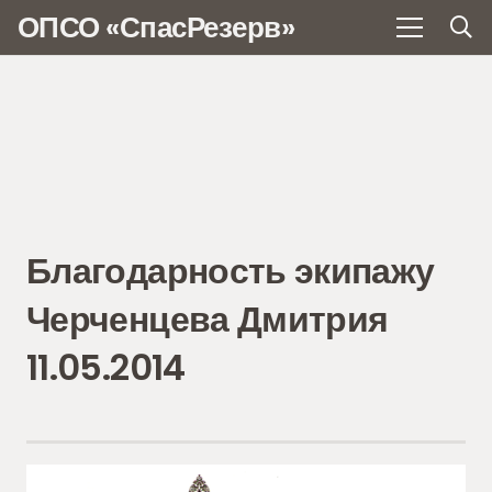
ОПСО «СпасРезерв»
Благодарность экипажу
Черченцева Дмитрия
11.05.2014