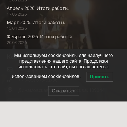
Апрель 2026. Итоги работы.
17.05.2026
Март 2026. Итоги работы.
15.04.2026
Февраль 2026. Итоги работы.
20.03.2026
Контакты
Мы используем cookie-файлы для наилучшего
представления нашего сайта. Продолжая
использовать этот сайт, вы соглашаетесь с
info@spasrezerv.ru
использованием cookie-файлов.
Принять
+7 (495) 676-02-06
Динамовская ул., 10к1, Москва, 109044
Отказаться