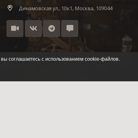
Динамовская ул., 10к1, Москва, 109044
 вы соглашаетесь с использованием cookie-файлов.
Как стать членом отряда
Летопись отряда