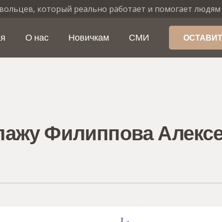
вольцев, который реально работает и помогает людям
ая
О нас
Новичкам
СМИ
ОСТАВИТ
пажу Филиппова Алексе