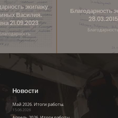
дарность экипажу
Благодарность э
иных Василия.
28.03.2015
на 21.09.2023
Благодарност
Благодарность
Новости
Май 2026. Итоги работы.
15.06.2026
Апрель 2026. Итоги работы.