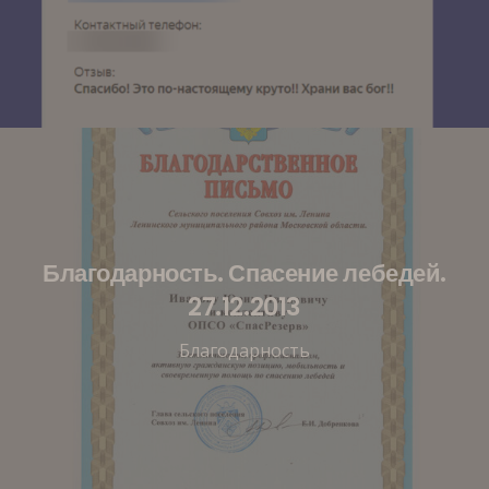
Благодарность. Спасение лебедей.
27.12.2013
Благодарность