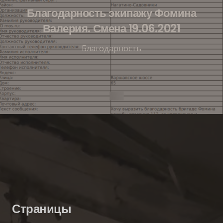
Благодарность экипажу Фомина
Валерия. Смена 19.06.2021
Благодарность
Страницы