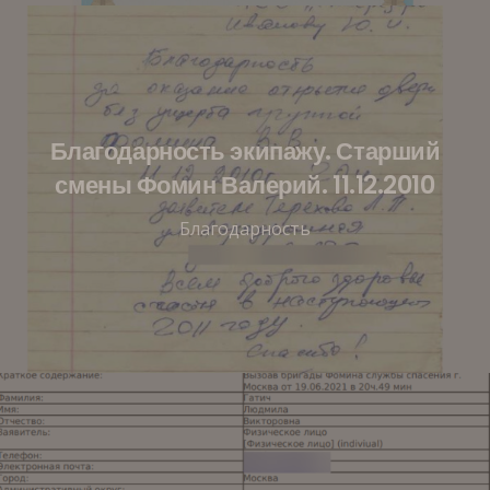
Благодарность экипажу. Старший
смены Фомин Валерий. 11.12.2010
Благодарность