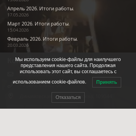
Апрель 2026. Итоги работы.
17.05.2026
Март 2026. Итоги работы.
15.04.2026
Февраль 2026. Итоги работы.
20.03.2026
Контакты
Мы используем cookie-файлы для наилучшего
представления нашего сайта. Продолжая
использовать этот сайт, вы соглашаетесь с
info@spasrezerv.ru
использованием cookie-файлов.
Принять
+7 (495) 676-02-06
Динамовская ул., 10к1, Москва, 109044
Отказаться