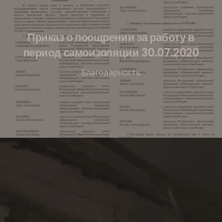
Приказ о поощрении за работу в
период самоизоляции 30.07.2020
Благодарность