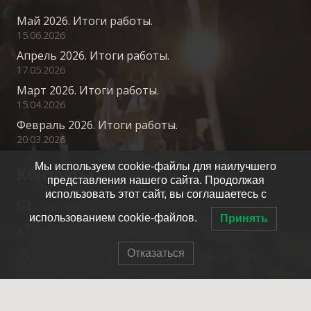
Май 2026. Итоги работы.
15.06.2026
Апрель 2026. Итоги работы.
17.05.2026
Март 2026. Итоги работы.
15.04.2026
Февраль 2026. Итоги работы.
20.03.2026
Мы используем cookie-файлы для наилучшего
Контакты
представления нашего сайта. Продолжая
использовать этот сайт, вы соглашаетесь с
info@spasrezerv.ru
использованием cookie-файлов.
Принять
+7 (495) 676-02-06
Отказаться
Динамовская ул., 10к1, Москва, 109044