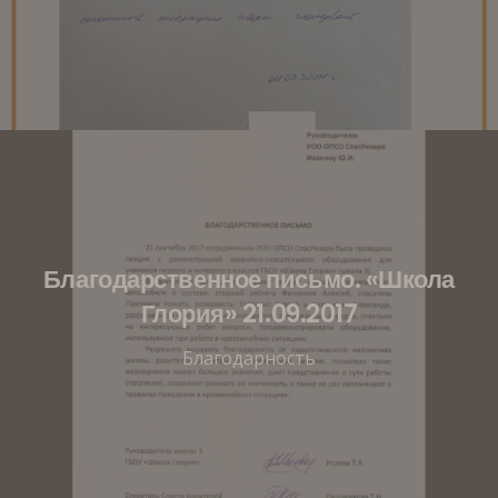
Благодарственное письмо. «Школа
Глория» 21.09.2017
Благодарность