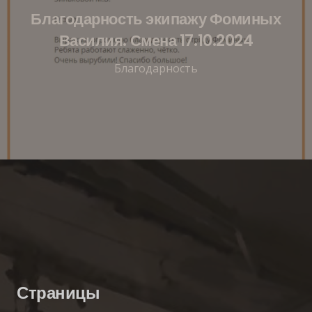
Благодарность экипажу Фоминых
Василия. Смена 17.10.2024
Благодарность
Страницы