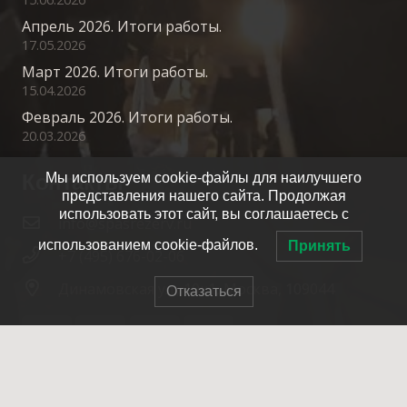
Апрель 2026. Итоги работы.
17.05.2026
Март 2026. Итоги работы.
15.04.2026
Февраль 2026. Итоги работы.
20.03.2026
Контакты
Мы используем cookie-файлы для наилучшего
представления нашего сайта. Продолжая
использовать этот сайт, вы соглашаетесь с
info@spasrezerv.ru
использованием cookie-файлов.
Принять
+7 (495) 676-02-06
Динамовская ул., 10к1, Москва, 109044
Отказаться