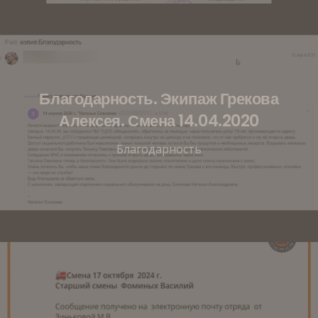
Благодарность. Экипаж Грекова
Алексея. Смена 14.04.2020
Благодарность