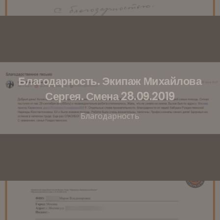
Благодарность. Экипаж Михайлова
Сергея. Смена 28.09.2019
Благодарность