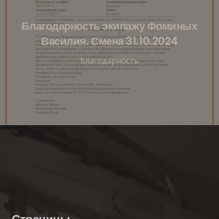
Благодарность экипажу Фоминых
Василия. Смена 31.10.2024
Благодарность