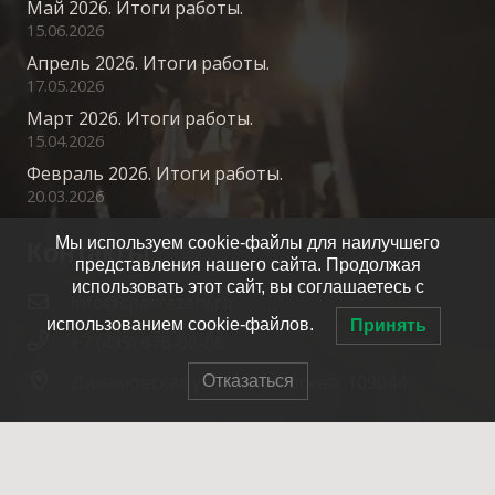
Май 2026. Итоги работы.
15.06.2026
Апрель 2026. Итоги работы.
17.05.2026
Март 2026. Итоги работы.
15.04.2026
Февраль 2026. Итоги работы.
20.03.2026
Мы используем cookie-файлы для наилучшего
Контакты
представления нашего сайта. Продолжая
использовать этот сайт, вы соглашаетесь с
info@spasrezerv.ru
использованием cookie-файлов.
Принять
+7 (495) 676-02-06
Динамовская ул., 10к1, Москва, 109044
Отказаться