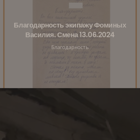
Благодарность экипажу Фоминых
Василия. Смена 13.06.2024
Благодарность