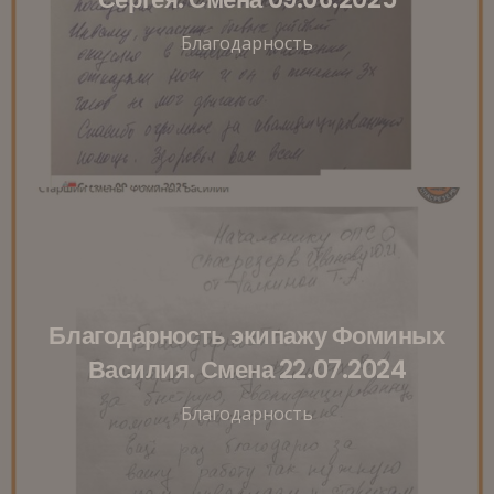
Благодарность
Благодарность экипажу Фоминых
Василия. Смена 22.07.2024
Благодарность