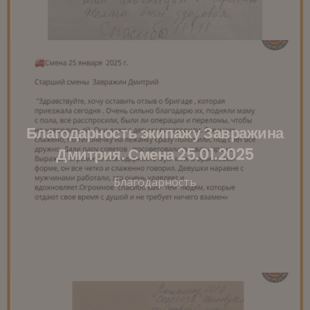
Благодарность экипажу Завражина
Дмитрия. Смена 25.01.2025
Благодарность