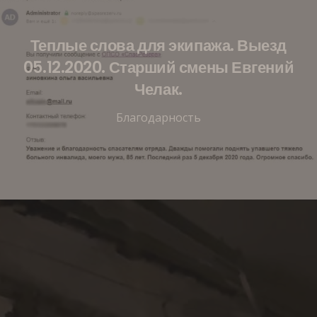
Теплые слова для экипажа. Выезд
05.12.2020. Старший смены Евгений
Челак.
Благодарность