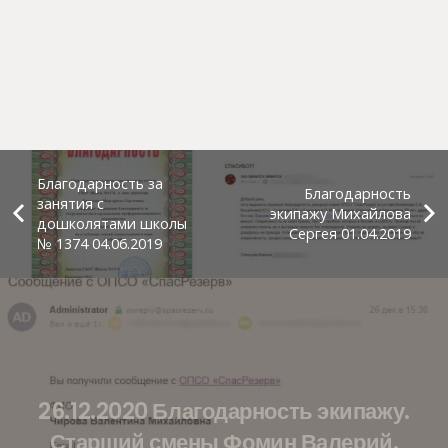
Благодарность за
Благодарность
занятия с
экипажу Михайлова
дошколятами школы
Сергея 01.04.2019
№ 1374 04.06.2019
26.12.2020 Благодарность экипажу.
Старший смены Фомин Валерий.