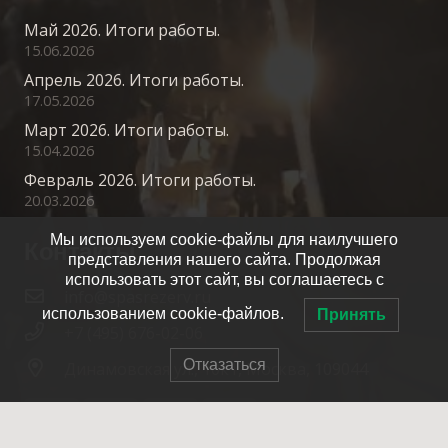
Май 2026. Итоги работы.
15.06.2026
Апрель 2026. Итоги работы.
17.05.2026
Март 2026. Итоги работы.
15.04.2026
Февраль 2026. Итоги работы.
20.03.2026
Мы используем cookie-файлы для наилучшего
Контакты
представления нашего сайта. Продолжая
использовать этот сайт, вы соглашаетесь с
info@spasrezerv.ru
использованием cookie-файлов.
Принять
+7 (495) 676-02-06
Отказаться
Динамовская ул., 10к1, Москва, 109044