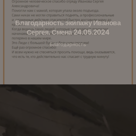
Благодарность экипажу Иванова
Сергея. Смена 24.05.2024
Благодарность