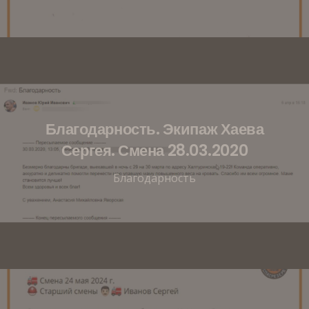
Благодарность. Экипаж Хаева
Сергея. Смена 28.03.2020
Благодарность