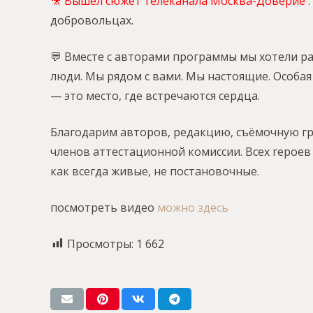
🎥
Вышел сюжет телеканала Москва-Доверие
.
добровольцах.
💬 Вместе с авторами программы мы хотели р
люди. Мы рядом с вами. Мы настоящие. Особая
— это место, где встречаются сердца.
Благодарим авторов, редакцию, съёмочную гр
членов аттестационной комиссии. Всех героев
как всегда живые, не постановочные.
посмотреть видео
можно здесь
Просмотры:
1 662