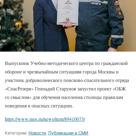
Выпускник Учебно-методического центра по гражданской
обороне и чрезвычайным ситуациям города Москвы и
участник добровольческого поисково-спасательного отряда
«СпасРезерв» Геннадий Старунов запустил проект «ОБЖ
со смыслом» для обучения населения столицы правилам
поведения в опасных ситуациях.
https://www.mos.ru/news/item/89410073/
Категории:
Новости
,
Публикации в СМИ