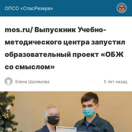
ОПСО «СпасРезерв»
mos.ru/ Выпускник Учебно-
методического центра запустил
образовательный проект «ОБЖ
со смыслом»
Елена Шалимова
5 лет назад