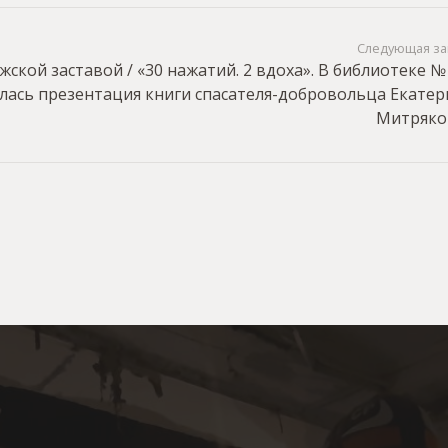
Следующая за
жской заставой / «30 нажатий. 2 вдоха». В библиотеке №
ялась презентация книги спасателя-добровольца Екате
Митряко