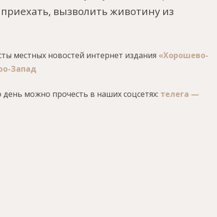
приехать, вызволить животину из
сты местных новостей интернет издания
«Хорошево-
ро-Запад
 день можно прочесть в наших соцсетях:
телега —