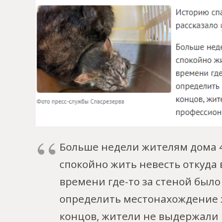
Больше недели жителям дома 4
спокойно жить невесть откуда 
времени где-то за стеной был
определить местонахождение ж
концов, жители не выдержали 