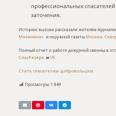
профессиональных спасателей 
заточения.
Историю вызова рассказали жителям журнали
Мневники»
и окружной газеты
Москва. Севе
Полный отчет о работе дежурной сменны в это
СпасРезерв
и
VK
Стать спасателем-добровольцем
Просмотры:
1 849