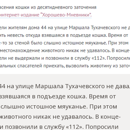
4 на улице Маршала Тухачевского не дава
взявшаяся в подъезде кошка. Время от
о слышно истошное мяуканье. При этом
ивотного никак не удавалось. В конце-
и позвонили в службу «112». Попросили