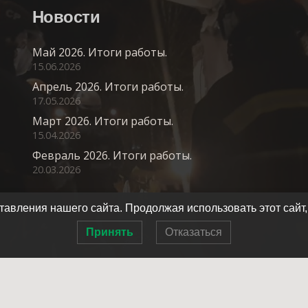
Новости
Май 2026. Итоги работы.
15.06.2026
Апрель 2026. Итоги работы.
17.05.2026
Март 2026. Итоги работы.
15.04.2026
Февраль 2026. Итоги работы.
20.03.2026
авления нашего сайта. Продолжая использовать этот сайт,
Принять
Отказаться