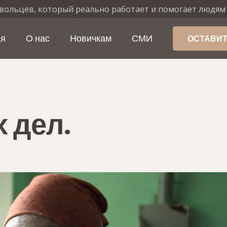
вольцев, который реально работает и помогает людям
ая
О нас
Новичкам
СМИ
ОСТАВИТ
 дел.