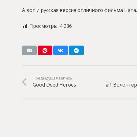
А вот и русская версия отличного фильма Нат
Просмотры:
4 286
Предыдущая запись
Good Deed Heroes
#1 Волонтеры