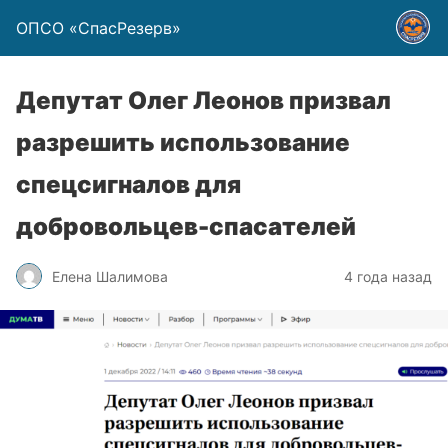
ОПСО «СпасРезерв»
Депутат Олег Леонов призвал
разрешить использование
спецсигналов для
добровольцев-спасателей
Елена Шалимова
4 года назад