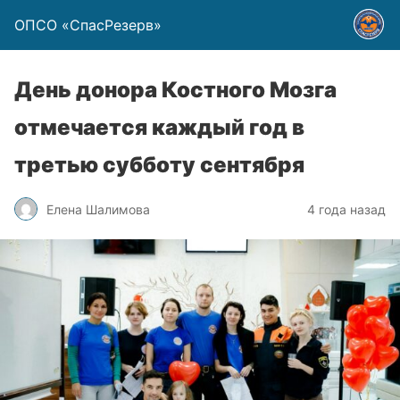
ОПСО «СпасРезерв»
День донора Костного Мозга
отмечается каждый год в
третью субботу сентября
Елена Шалимова
4 года назад