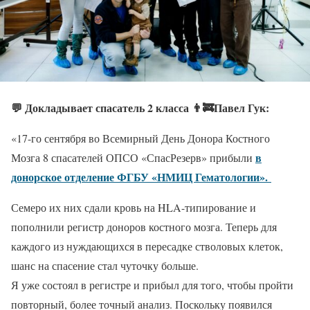
💬 Докладывает спасатель 2 класса 👨‍🚒Павел Гук:
«17-го сентября во Всемирный День Донора Костного
в
Мозга 8 спасателей ОПСО «СпасРезерв» прибыли
донорское отделение ФГБУ «НМИЦ Гематологии».
Семеро их них сдали кровь на HLA-типирование и
пополнили регистр доноров костного мозга. Теперь для
каждого из нуждающихся в пересадке стволовых клеток,
шанс на спасение стал чуточку больше.
Я уже состоял в регистре и прибыл для того, чтобы пройти
повторный, более точный анализ. Поскольку появился