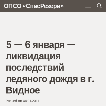
ОПСО «СпасРезерв»
5 — 6 января —
ликвидация
последствий
ледяного дождя в г.
Видное
Posted on
06.01.2011