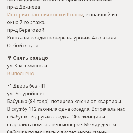
пр-д Дежнева
История спасения кошки Ксюши
, выпавшей из
окна 7-го этажа.
пр-д Береговой
Кошка на кондиционере на уровне 4-го этажа.
Отбой в пути.
🔻 Снять кольцо
ул. Клязьминская
Выполнено
🔻 Дверь без ЧП
ул. Уссурийская
Бабушка (84 года) потеряла ключи от квартиры.
В службу 112 звонила одна соседка. Встречала нас
с бабушкой другая соседка. Обе женщины
старались помочь пенсионерке. Между делом
бабушка поделилась с диспетчером смены