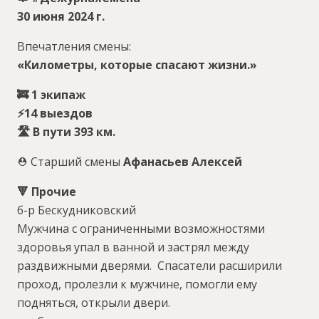
30 июня 2024 г.
Впечатления смены:
«Километры, которые спасают жизни.»
🚒 1 экипаж
⚡️14 выездов
🛣 В пути 393 км.
⛑ Старший смены
Афанасьев Алексей
🔻 Прочие
б-р Бескудниковский
Мужчина с ограниченными возможностями
здоровья упал в ванной и застрял между
раздвижными дверями. Спасатели расширили
проход, пролезли к мужчине, помогли ему
подняться, открыли двери.