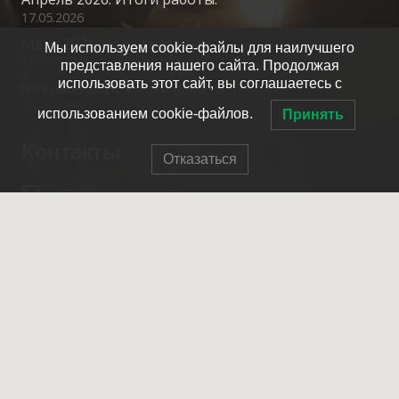
17.05.2026
Март 2026. Итоги работы.
Мы используем cookie-файлы для наилучшего
15.04.2026
представления нашего сайта. Продолжая
использовать этот сайт, вы соглашаетесь с
Февраль 2026. Итоги работы.
20.03.2026
использованием cookie-файлов.
Принять
Контакты
Отказаться
info@spasrezerv.ru
+7 (495) 676-02-06
Динамовская ул., 10к1, Москва, 109044