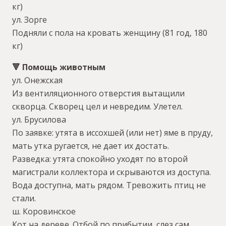
кг)
ул. Зорге
Подняли с пола на кровать женщину (81 год, 180
кг)
🔻 Помощь животным
ул. Онежская
Из вентиляционного отверстия вытащили
скворца. Скворец цел и невредим. Улетел.
ул. Брусилова
По заявке: утята в иссохшей (или нет) яме в пруду,
мать утка ругается, не дает их достать.
Разведка: утята спокойно уходят по второй
магистрали коллектора и скрываются из доступа.
Вода доступна, мать рядом. Тревожить птиц не
стали.
ш. Коровинское
Кот на дереве. Отбой по прибытии, слез сам.