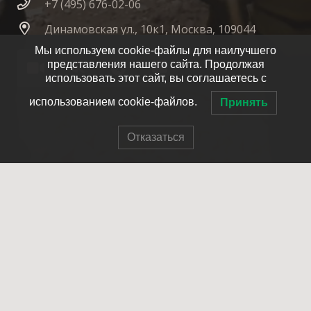
+7 (495) 676-02-06
Динамовская ул., 10к1, Москва, 109044
Мы используем cookie-файлы для наилучшего
представления нашего сайта. Продолжая
использовать этот сайт, вы соглашаетесь с
использованием cookie-файлов.
Принять
Отказаться
© 2007-2025 ОПСО СпасРезерв
Главная
О нас
Как стать членом отряда