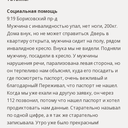
Социальная помощь
9:19 Борисовский пр-д
Мужчина с инвалидностью упал, нет ноги, 200кг.
Дома внук, но не может справиться. Дверь в
квартиру открыта, мужчина сидит на полу, рядом
инвалидное кресло. Внука мы не видели. Подняли
мужчину, посадили в кресло. У мужчины
нарушения речи, парализована левая сторона, но
он терпеливо нам объяснял, куда его посадить и
где посмотреть паспорт, очень вежливый и
благодарный! Переживал, что паспорт не нашел.
Когда мы уже ехали на другую заявку, он через
112 позвонил, потому что нашел паспорт и хотел
продиктовать нам данные. Старательно называл
по одной цифре, а я так же старательно
записывала. Утро уже было прекрасным!