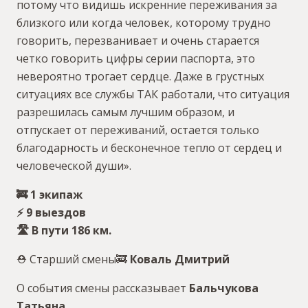
потому что видишь искренние переживания за
близкого или когда человек, которому трудно
говорить, перезванивает и очень старается
четко говорить цифры серии паспорта, это
невероятно трогает сердце. Даже в грустных
ситуациях все службы ТАК работали, что ситуация
разрешилась самым лучшим образом, и
отпускает от переживаний, остается только
благодарность и бесконечное тепло от сердец и
человеческой души».
🚒 1 экипаж
⚡️ 9 выездов
🛣 В пути 186 км.
⛑ Старший смены🚒
Коваль Дмитрий
О события смены рассказывает
Бальчукова
Татьяна.