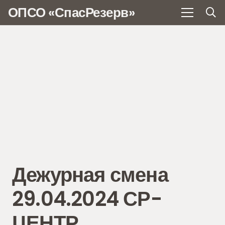
ОПСО «СпасРезерв»
Дежурная смена
29.04.2024 СР-
ЦЕНТР